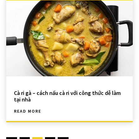
Cà ri gà – cách nấu cà ri với công thức dễ làm
tại nhà
READ MORE