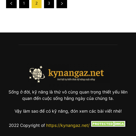
1
2
3
Sống ở đời, kỹ năng là thứ vô cùng quan trọng thiết yếu liên
quan đến cuộc sống hằng ngày của chúng ta.
Vậy làm sao để có kỹ năng, đón xem các bài viết nhé!
2022 Copyright of
https://kynangaz.net/