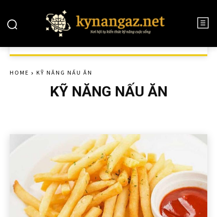
HOME
KỸ NĂNG NẤU ĂN
KỸ NĂNG NẤU ĂN