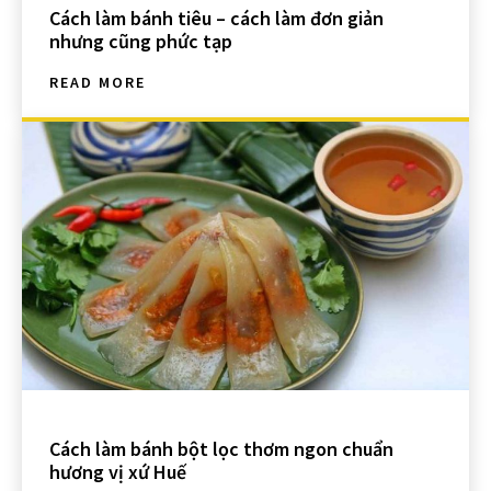
Cách làm bánh tiêu – cách làm đơn giản
nhưng cũng phức tạp
READ MORE
Cách làm bánh bột lọc thơm ngon chuẩn
hương vị xứ Huế