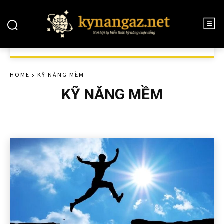
HOME
KỸ NĂNG MỀM
KỸ NĂNG MỀM