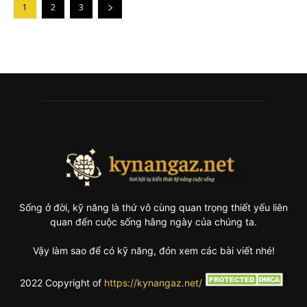
1
2
3
Sống ở đời, kỹ năng là thứ vô cùng quan trọng thiết yếu liên
quan đến cuộc sống hằng ngày của chúng ta.
Vậy làm sao để có kỹ năng, đón xem các bài viết nhé!
2022 Copyright of
https://kynangaz.net/