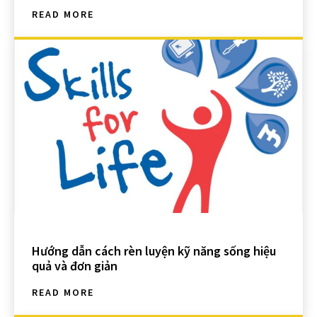
READ MORE
Hướng dẫn cách rèn luyện kỹ năng sống hiệu
quả và đơn giản
READ MORE