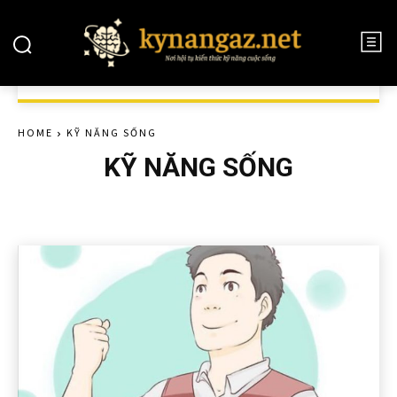
HOME
KỸ NĂNG SỐNG
KỸ NĂNG SỐNG