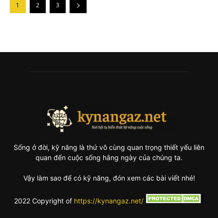
1
2
3
Sống ở đời, kỹ năng là thứ vô cùng quan trọng thiết yếu liên
quan đến cuộc sống hằng ngày của chúng ta.
Vậy làm sao để có kỹ năng, đón xem các bài viết nhé!
2022 Copyright of
https://kynangaz.net/