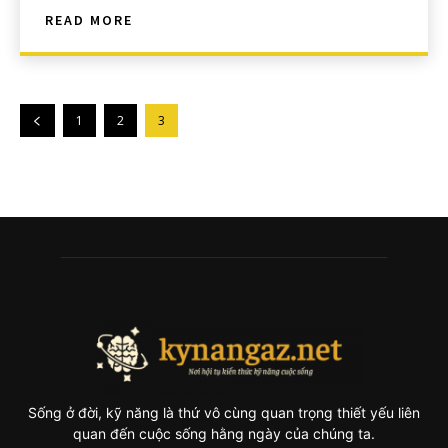
READ MORE
1
2
3
Sống ở đời, kỹ năng là thứ vô cùng quan trọng thiết yếu liên
quan đến cuộc sống hằng ngày của chúng ta.