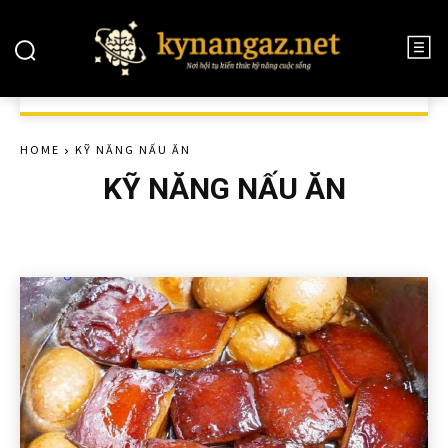
HOME
KỸ NĂNG NẤU ĂN
KỸ NĂNG NẤU ĂN