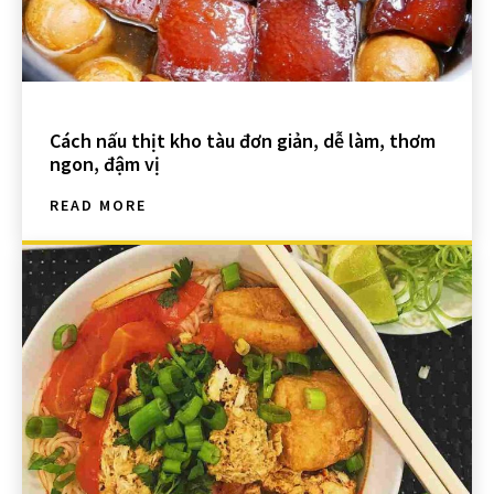
Cách nấu thịt kho tàu đơn giản, dễ làm, thơm
ngon, đậm vị
READ MORE