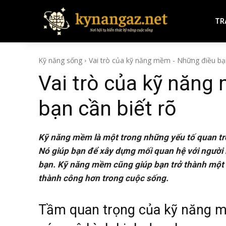
TR
Kỹ năng sống
Vai trò của kỹ năng mềm - Những điều bạn 
Vai trò của kỹ năn
bạn cần biết rõ
Kỹ năng mềm là một trong những yếu tố quan tr
Nó giúp bạn để xây dựng mối quan hệ với người k
bạn. Kỹ năng mềm cũng giúp bạn trở thành một n
thành công hơn trong cuộc sống.
Tầm quan trọng của kỹ năng mề