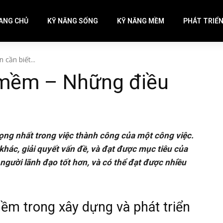
ANG CHỦ
KỸ NĂNG SỐNG
KỸ NĂNG MỀM
PHÁT TRIỂ
cần biết...
g mềm – Những điều
ọng nhất trong việc thành công của một công việc.
hác, giải quyết vấn đề, và đạt được mục tiêu của
gười lãnh đạo tốt hơn, và có thể đạt được nhiều
m trong xây dựng và phát triển