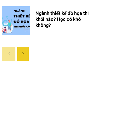
Ngành thiết kế đồ họa thi
khối nào? Học có khó
không?