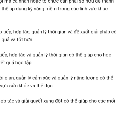
i mà cá nhân hoặc tổ chức cần phải sở hữu để thành
 thể áp dụng kỹ năng mềm trong các lĩnh vực khác
iếp, hợp tác, quản lý thời gian và đề xuất giải pháp có
 quả và tốt hơn.
ếp, hợp tác và quản lý thời gian có thể giúp cho học
kết quả học tập.
i gian, quản lý cảm xúc và quản lý năng lượng có thể
 vực sức khỏe và thể dục.
hợp tác và giải quyết xung đột có thể giúp cho các mối