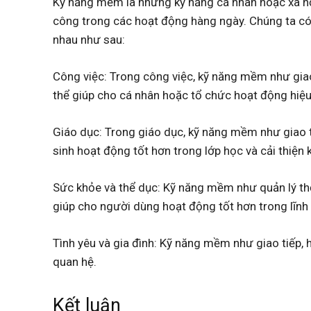
Kỹ năng mềm là những kỹ năng cá nhân hoặc xã hộ
công trong các hoạt động hàng ngày. Chúng ta có
nhau như sau:
Công việc: Trong công việc, kỹ năng mềm như giao t
thể giúp cho cá nhân hoặc tổ chức hoạt động hiệu
Giáo dục: Trong giáo dục, kỹ năng mềm như giao ti
sinh hoạt động tốt hơn trong lớp học và cải thiện 
Sức khỏe và thể dục: Kỹ năng mềm như quản lý thờ
giúp cho người dùng hoạt động tốt hơn trong lĩnh
Tình yêu và gia đình: Kỹ năng mềm như giao tiếp, 
quan hệ.
Kết luận