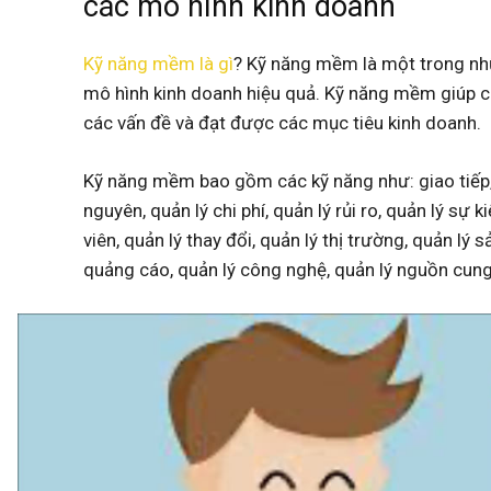
các mô hình kinh doanh
Kỹ năng mềm là gì
?
Kỹ năng mềm là một trong nhữ
mô hình kinh doanh hiệu quả. Kỹ năng mềm giúp cá
các vấn đề và đạt được các mục tiêu kinh doanh.
Kỹ năng mềm bao gồm các kỹ năng như: giao tiếp, q
nguyên, quản lý chi phí, quản lý rủi ro, quản lý sự 
viên, quản lý thay đổi, quản lý thị trường, quản lý
quảng cáo, quản lý công nghệ, quản lý nguồn cung