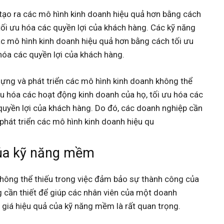
ạo ra các mô hình kinh doanh hiệu quả hơn bằng cách
à tối ưu hóa các quyền lợi của khách hàng. Các kỹ năng
c mô hình kinh doanh hiệu quả hơn bằng cách tối ưu
u hóa các quyền lợi của khách hàng.
ựng và phát triển các mô hình kinh doanh không thể
u hóa các hoạt động kinh doanh của họ, tối ưu hóa các
c quyền lợi của khách hàng. Do đó, các doanh nghiệp cần
hát triển các mô hình kinh doanh hiệu qu
của kỹ năng mềm
hông thể thiếu trong việc đảm bảo sự thành công của
cần thiết để giúp các nhân viên của một doanh
h giá hiệu quả của kỹ năng mềm là rất quan trọng.