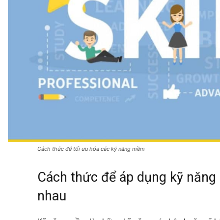
Cách thức để tối ưu hóa các kỹ năng mềm
Cách thức để áp dụng kỹ năng 
nhau