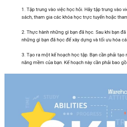
1. Tập trung vào việc học hỏi. Hãy tập trung vào
sách, tham gia các khóa học trực tuyến hoặc tham
2. Thực hành những gì bạn đã học. Sau khi bạn đã
những gì bạn đã học để xây dựng và tối ưu hóa c
3. Tạo ra một kế hoạch học tập. Bạn cần phải tạo 
năng mềm của bạn. Kế hoạch này cần phải bao gồm 