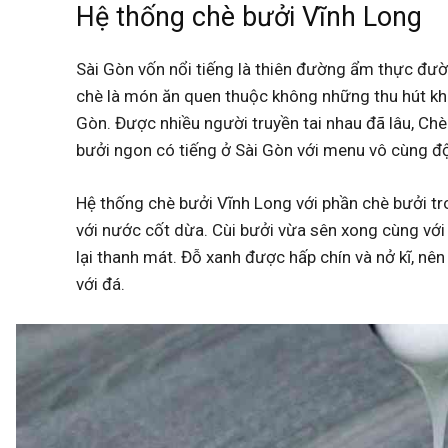
Hệ thống chè bưởi Vĩnh Long
Sài Gòn vốn nổi tiếng là thiên đường ẩm thực đư
chè là món ăn quen thuộc không những thu hút k
Gòn. Được nhiều người truyền tai nhau đã lâu, C
bưởi ngon có tiếng ở Sài Gòn với menu vô cùng đ
Hệ thống chè bưởi Vĩnh Long với phần chè bưởi tr
với nước cốt dừa. Cùi bưởi vừa sên xong cùng vớ
lại thanh mát. Đỗ xanh được hấp chín và nở kĩ, nê
với đá.