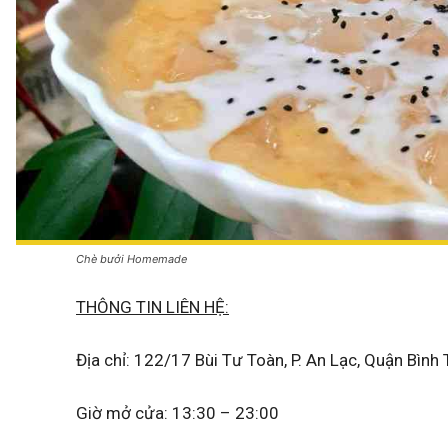
Chè bưởi Homemade
THÔNG TIN LIÊN HỆ:
Địa chỉ: 122/17 Bùi Tư Toàn, P. An Lạc, Quận Bình
Giờ mở cửa: 13:30 – 23:00