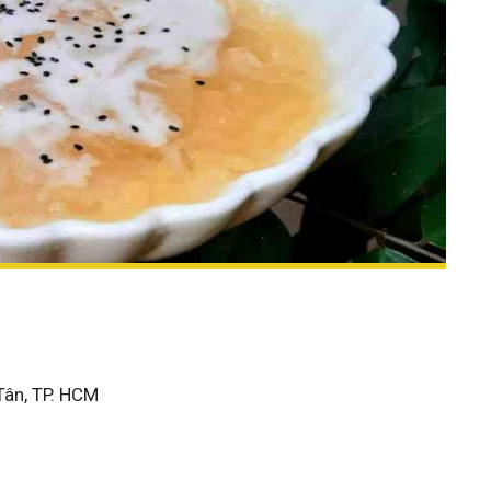
 Tân, TP. HCM