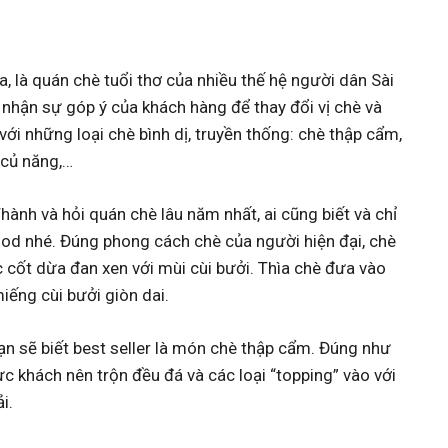
 là quán chè tuổi thơ của nhiều thế hệ người dân Sài
 nhận sự góp ý của khách hàng để thay đổi vị chè và
ới những loại chè bình dị, truyền thống: chè thập cẩm,
 củ năng,…
ành và hỏi quán chè lâu năm nhất, ai cũng biết và chỉ
ood nhé. Đúng phong cách chè của người hiện đại, chè
 cốt dừa đan xen với mùi cùi bưởi. Thìa chè đưa vào
iếng cùi bưởi giòn dai.
ạn sẽ biết best seller là món chè thập cẩm. Đúng như
ực khách nên trộn đều đá và các loại “topping” vào với
i.