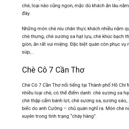
chè, loại nào cũng ngon, mặc dù khách ăn lâu năm
đây.
Những món chè níu chân thực khách nhiều năm qua 
chè thưng, chè sương sa hạt lựu, chè khúc bạch th
giòn, ăn rất vui miệng. Đặc biệt quán còn phục vụ
súp,…
Chè Cô 7 Cần Thơ
Chè Cô 7 Cần Thơ nổi tiếng tại Thành phố Hồ Chí 
nhiều loại chè, có thể điểm danh: chè sương sa hạ
chè thập cẩm bánh lọt, chè sương sa, sương sáo
biếc do anh Cường – chủ quán nghĩ ra. Món chè nà
xuyên trong tình trạng “cháy hàng”.