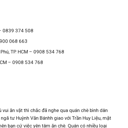
 – 0839 374 508
 1900 068 663
n Phú, TP. HCM – 0908 534 768
. HCM – 0908 534 768
 vui ăn vặt thì chắc đã nghe qua quán chè bình dân
 ngã tư Huỳnh Văn Bánhh giao với Trần Huy Liệu, mặt
nên bạn cứ việc yên tâm ăn chè. Quán có nhiều loại