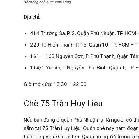
Hệ thống chè bưởi Vĩnh Long
Địa chỉ:
414 Trường Sa, P. 2, Quận Phú Nhuận, TP. HCM
220 Tô Hiến Thành, P. 15, Quận 10, TP. HCM –
161 – 163 Nguyễn Sơn, P. Phú Thạnh, Quận Tâ
114/1 Yersin, P. Nguyễn Thái Bình, Quận 1, TP
Giờ mở cửa: 12:30 – 22:00
Chè 75 Trần Huy Liệu
Nếu bạn đang ở quận Phú Nhuận lại là người có thú
nằm tại 75 Trần Huy Liệu. Quán chè này nằm đoạn
tiền rộng nên khá dễ tìm. Quán có người trông xe 