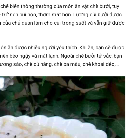
chế biến thông thường của món ăn vặt chè bưởi, tuy
è trở nên bùi hơn, thơm mát hơn. Lượng cùi bưởi được
g của chủ quán làm cho cùi trong suốt và vẫn giữ được
n ăn được nhiều người yêu thích. Khi ăn, bạn sẽ được
nên béo ngậy và mát lạnh. Ngoài chè bưởi tứ sắc, bạn
sương sáo, chè củ năng, chè ba màu, chè khoai dẻo,…