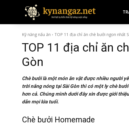
TR
Kỹ năng nấu ăn
TOP 11 địa chỉ ăn chè bưởi ngon nhất 
TOP 11 địa chỉ ăn c
Gòn
Chè bưởi là một món ăn vặt được nhiều người yêu
trời nắng nóng tại Sài Gòn thì có một ly chè bưở
hơn cả. Chúng mình dưới đây xin được giới thiệu
dẫn mọi lứa tuổi.
Chè bưởi Homemade