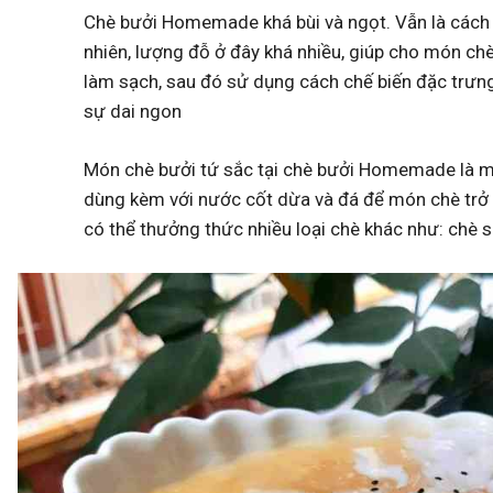
Chè bưởi Homemade khá bùi và ngọt. Vẫn là cách 
nhiên, lượng đỗ ở đây khá nhiều, giúp cho món ch
làm sạch, sau đó sử dụng cách chế biến đặc trưn
sự dai ngon
Món chè bưởi tứ sắc tại chè bưởi Homemade là mó
dùng kèm với nước cốt dừa và đá để món chè trở 
có thể thưởng thức nhiều loại chè khác như: chè 