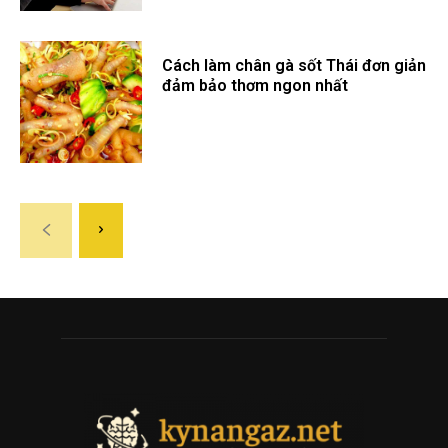
Cách làm chân gà sốt Thái đơn giản
đảm bảo thơm ngon nhất