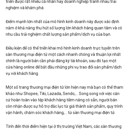
triển được rất nhiều cá nhân hay doanh nghiệp tranh nhau trải
nghiệm và khám phá.
Điểm mạnh lớn nhất của mô hình kinh doanh này được xác định
nằm ở khả năng thu hút số lượng lớn khách hàng quan tâm và có
nhu cầu trải nghiệm chất lượng sản phẩm/dịch vụ của bạn.
Điều kiện để có thể triển khai mô hình kinh doanh trực tuyến trên
sàn thương mại điện tử một cách nhanh chóng và thuận lợi nhất
chính là người bán cần phải đăng ký tài khoản, sau đó tạo một
cửa hàng online để bắt đầu những phi vụ trao đổi sản phẩm/dịch
vụ với khách hàng.
Một số trang thương mại điện tử lớn hiện nay mà bạn có thể tham
khảo như Shopee, Tiki, Lazada, Sendo,… Song song với việc căn
cứ hoàn toàn vào tệp khách hàng tiềm năng có sẵn, người bán
còn nhận được sự hỗ trợ đắc lực từ giá thành sản phẩm, quy trình
vận hành, chăm sóc khách hàng,… từ sàn thương mại điện tử.
Tính đến thời điểm hiện tại ở thị trường Việt Nam, các sàn thương