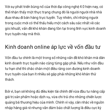
Với sự phát triển bùng nổ của thời đại công nghệ 4.0 hiện nay, có
thể nhận thấy một thực trạng chung đó là người người nhà nhà
đua nhau đi bán hàng trực tuyến. Tuy nhiên, chỉ những người
trong cuộc mới có thể thấu hiểu một cách sâu sắc nhất về các
góc khuất, vấn đề khó khăn đang tồn tại trong lĩnh vực kinh doanh
trực tuyến này mà thôi.
Kinh doanh online áp lực về vốn đầu tư
Vốn đầu tư chính là một trong số những vấn đề khó khăn mà dân
kinh doanh trực tuyến nào cũng từng gặp phải. Nếu như vốn đầu
tư hạn chế thì chắc chắn một điều rằng con đường kinh doanh
trực tuyến của bạn ít nhiều sẽ gặp phải những khó khăn thử
thách.
Bởi vì, bạn sẽ không đủ điều kiện tài chính để vừa đầu tư nâng cấp
giá trị sản phẩm hoặc dịch vụ, vừa chi trả cho những chiến lược
quảng bá thương hiệu của mình. Chính vì vậy, cân nhắc về nguồn
nhập hàng giá rẻ nhưng vẫn đảm bảo chất lượng là điều cực kỳ