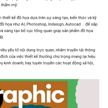
y thẩm mỹ.
thiết kế đồ họa dựa trên sự sáng tạo, kiến thức và kỹ
đồ họa như AI, Photoshop, Indesign, Autocad … để sắp
ố và sáng tạo bố cục tổng quan giúp sản phẩm đồ họa
ất.
hiều yếu tố nội dung trực quan, nhằm truyền tải thông
đích của việc thiết kế thường chú trọng mang lại hiệu
ụ kinh doanh, hay tuyên truyền các hoạt động xã hội,