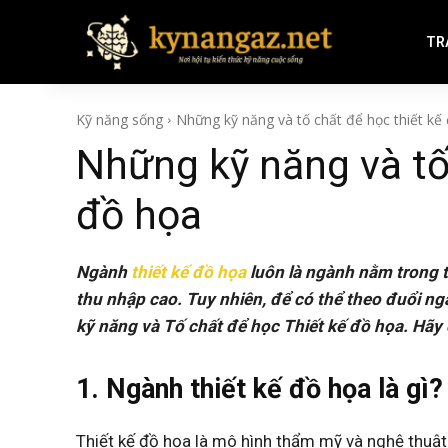
TR
Kỹ năng sống
Những kỹ năng và tố chất để học thiết kế
Những kỹ năng và tố
đồ họa
Ngành
thiết kế đồ họa
luôn là ngành nằm trong 
thu nhập cao. Tuy nhiên, để có thể theo đuổi ngà
kỹ năng và
Tố chất để học Thiết kế đồ họa
. Hãy
1. Ngành thiết kế đồ họa là gì?
Thiết kế đồ họa là mô hình thẩm mỹ và nghệ thuật