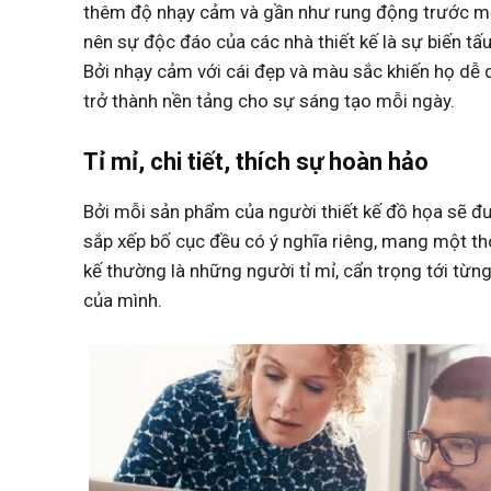
thêm độ nhạy cảm và gần như rung động trước mọi
nên sự độc đáo của các nhà thiết kế là sự biến t
Bởi nhạy cảm với cái đẹp và màu sắc khiến họ dễ d
trở thành nền tảng cho sự sáng tạo mỗi ngày.
Tỉ mỉ, chi tiết, thích sự hoàn hảo
Bởi mỗi sản phẩm của người thiết kế đồ họa sẽ đư
sắp xếp bố cục đều có ý nghĩa riêng, mang một thô
kế thường là những người tỉ mỉ, cẩn trọng tới từng
của mình.