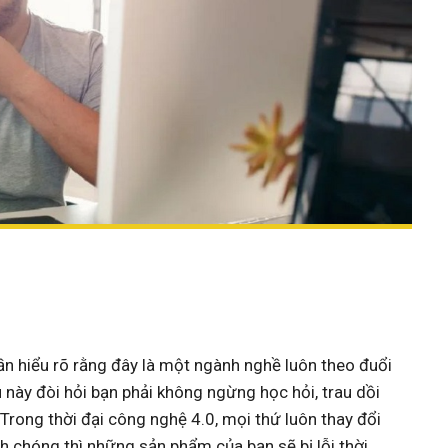
ần hiểu rõ rằng đây là một ngành nghề luôn theo đuổi
u này đòi hỏi bạn phải không ngừng học hỏi, trau dồi
rong thời đại công nghệ 4.0, mọi thứ luôn thay đổi
 chóng thì những sản phẩm của bạn sẽ bị lỗi thời.