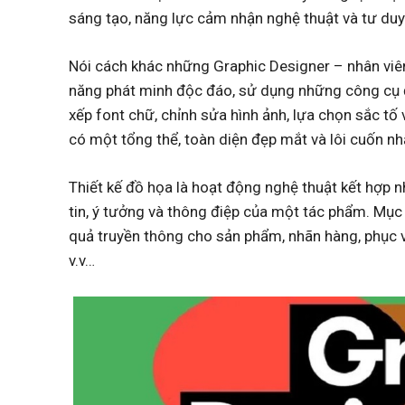
sáng tạo, năng lực cảm nhận nghệ thuật và tư du
Nói cách khác những Graphic Designer – nhân viên 
năng phát minh độc đáo, sử dụng những công cụ 
xếp font chữ, chỉnh sửa hình ảnh, lựa chọn sắc t
có một tổng thể, toàn diện đẹp mắt và lôi cuốn nh
Thiết kế đồ họa là hoạt động nghệ thuật kết hợp n
tin, ý tưởng và thông điệp của một tác phẩm. Mục 
quả truyền thông cho sản phẩm, nhãn hàng, phục v
v.v…