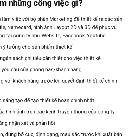
àm những công việc gì?
 làm việc với bộ phận Marketing để thiết kế ra các sản
ile, Namecard, hình ảnh Layout 2D và 3D để phục vụ
g tại công ty như Website, Facebook, Youtube.
ên ý tưởng cho sản phẩm thiết kế
ân sách chi tiêu cần thiết cho việc thiết kế
o yêu cầu của phòng ban/khách hàng
g với khách hàng trước khi quyết định thiết kế chính
 sáng tạo để tạo thiết kế hoàn chỉnh nhất
a hình ảnh trên các kênh truyền thông của công ty.
hàng nhận xét và phản hồi
n, đúng bố cục, định dạng, màu sắc trước khi xuất bản