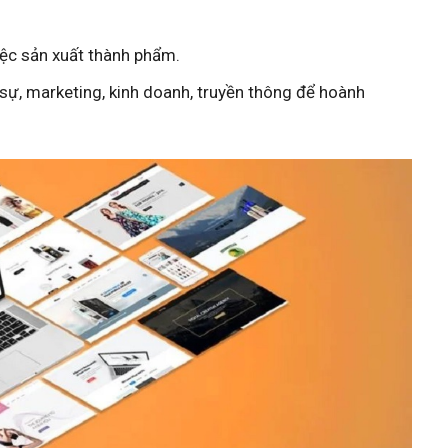
việc sản xuất thành phẩm.
sự, marketing, kinh doanh, truyền thông để hoành