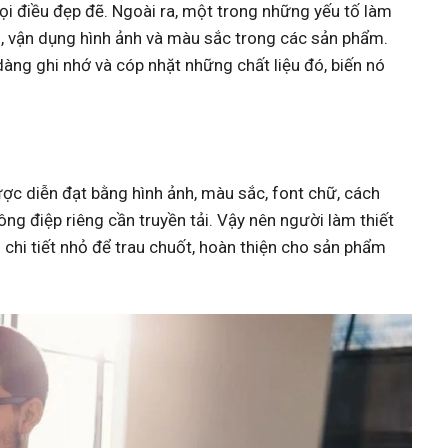
 điều đẹp đẽ. Ngoài ra, một trong những yếu tố làm
ấu, vận dụng hình ảnh và màu sắc trong các sản phẩm.
àng ghi nhớ và cóp nhặt những chất liệu đó, biến nó
ợc diễn đạt bằng hình ảnh, màu sắc, font chữ, cách
ng điệp riêng cần truyền tải. Vậy nên người làm thiết
 chi tiết nhỏ để trau chuốt, hoàn thiện cho sản phẩm