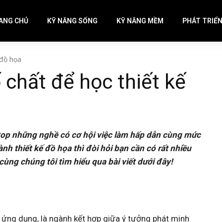
ANG CHỦ
KỸ NĂNG SỐNG
KỸ NĂNG MỀM
PHÁT TRIỂ
 đồ họa
 chất để học thiết kế
top những nghề có cơ hội việc làm hấp dẫn cùng mức
nh thiết kế đồ họa thì đòi hỏi bạn cần có rất nhiều
 cùng chúng tôi tìm hiểu qua bài viết dưới đây!
 ứng dụng, là ngành kết hợp giữa ý tưởng phát minh