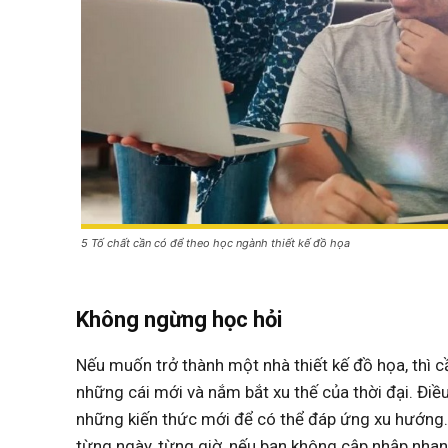
5 Tố chất cần có để theo học ngành thiết kế đồ họa
Không ngừng học hỏi
Nếu muốn trở thành một nhà thiết kế đồ họa, thì c
những cái mới và nắm bắt xu thế của thời đại. Điề
những kiến thức mới để có thể đáp ứng xu hướng.T
từng ngày, từng giờ, nếu bạn không cập nhập nhanh