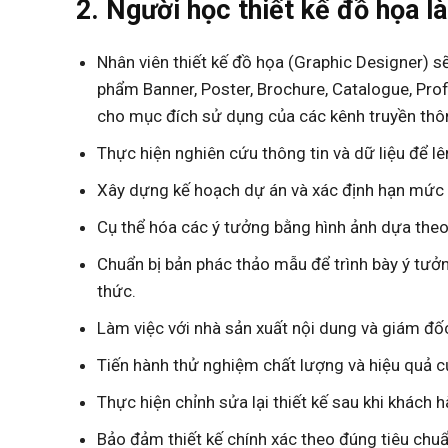
2. Người học thiết kế đồ họa l
Nhân viên thiết kế đồ họa (Graphic Designer) sẽ
phẩm Banner, Poster, Brochure, Catalogue, Prof
cho mục đích sử dụng của các kênh truyền thôn
Thực hiện nghiên cứu thông tin và dữ liệu để l
Xây dựng kế hoạch dự án và xác định hạn mức ng
Cụ thể hóa các ý tưởng bằng hình ảnh dựa the
Chuẩn bị bản phác thảo mẫu để trình bày ý tưởn
thức.
Làm việc với nhà sản xuất nội dung và giám đốc
Tiến hành thử nghiệm chất lượng và hiệu quả củ
Thực hiện chỉnh sửa lại thiết kế sau khi khách 
Bảo đảm thiết kế chính xác theo đúng tiêu chuẩ