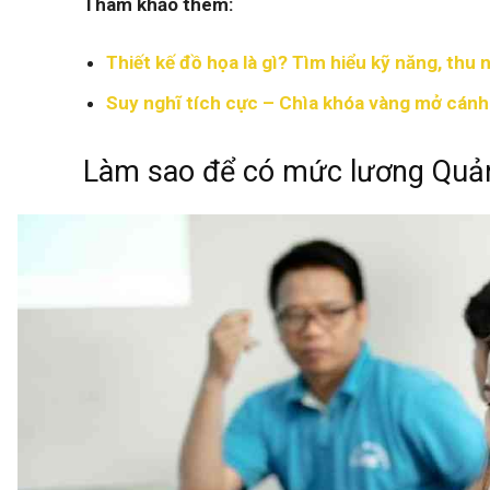
Tham khảo thêm:
Thiết kế đồ họa là gì? Tìm hiểu kỹ năng, thu 
Suy nghĩ tích cực – Chìa khóa vàng mở cán
Làm sao để có mức lương Quản