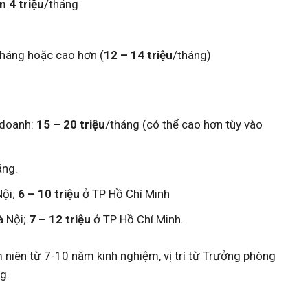
n 4 triệu
/tháng
tháng hoặc cao hơn (
12 – 14 triệu
/tháng)
 doanh:
15 – 20 triệu
/tháng (có thể cao hơn tùy vào
áng.
Nội;
6 – 10 triệu
ở TP Hồ Chí Minh
à Nội;
7 – 12 triệu
ở TP Hồ Chí Minh.
 niên từ 7-10 năm kinh nghiệm, vị trí từ Trưởng phòng
g.