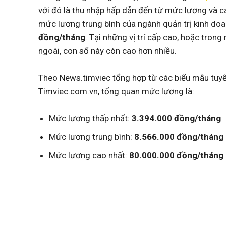
với đó là thu nhập hấp dẫn đến từ mức lương và c
mức lương trung bình của ngành quản trị kinh d
đồng/tháng
. Tại những vị trí cấp cao, hoặc tro
ngoài, con số này còn cao hơn nhiều.
Theo News.timviec tổng hợp từ các biểu mẫu tuyể
Timviec.com.vn, tổng quan mức lương là:
Mức lương thấp nhất:
3.394.000 đồng/tháng
Mức lương trung bình:
8.566.000 đồng/tháng
Mức lương cao nhất:
80.000.000 đồng/tháng