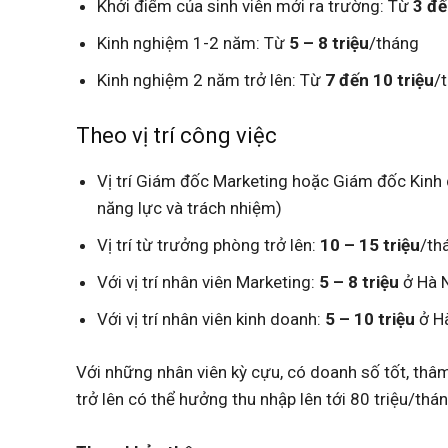
Khởi điểm của sinh viên mới ra trường: Từ
3 đế
Kinh nghiệm 1-2 năm: Từ
5 – 8 triệu
/tháng
Kinh nghiệm 2 năm trở lên: Từ
7 đến 10 triệu
/
Theo vị trí công việc
Vị trí Giám đốc Marketing hoặc Giám đốc Kinh
năng lực và trách nhiệm)
Vị trí từ trưởng phòng trở lên:
10 – 15 triệu
/th
Với vị trí nhân viên Marketing:
5 – 8 triệu
ở Hà 
Với vị trí nhân viên kinh doanh:
5 – 10 triệu
ở H
Với những nhân viên kỳ cựu, có doanh số tốt, thâm
trở lên có thể hưởng thu nhập lên tới 80 triệu/thán