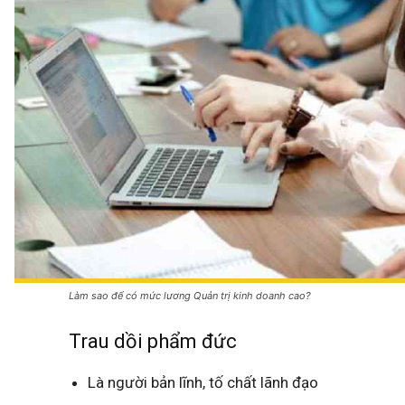
Làm sao để có mức lương Quản trị kinh doanh cao?
Trau dồi phẩm đức
Là người bản lĩnh, tố chất lãnh đạo