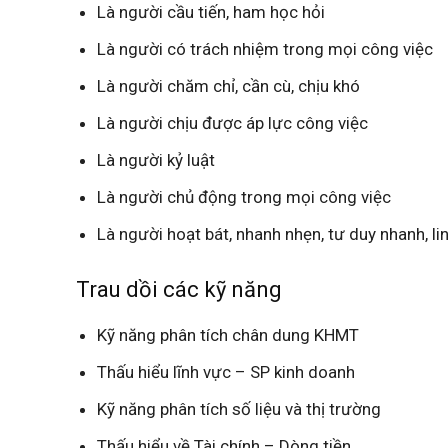
Là người cầu tiến, ham học hỏi
Là người có trách nhiệm trong mọi công việc
Là người chăm chỉ, cần cù, chịu khó
Là người chịu được áp lực công việc
Là người kỷ luật
Là người chủ động trong mọi công việc
Là người hoạt bát, nhanh nhẹn, tư duy nhanh, li
Trau dồi các kỹ năng
Kỹ năng phân tích chân dung KHMT
Thấu hiểu lĩnh vực – SP kinh doanh
Kỹ năng phân tích số liệu và thị trường
Thấu hiểu về Tài chính – Dòng tiền