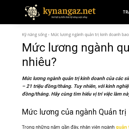
TR
Kỹ năng sống
Mức lương ngành quản trị kinh doanh bao
Mức lương ngành quả
nhiêu?
Mức lương ngành quản trị kinh doanh của các si
– 21 triệu đồng/tháng. Tuy nhiên, với kinh nghiệ
đồng/tháng. Hãy cùng tìm hiểu vị trí việc làm n
Mức lương của ngành Quản trị
Trong những năm gần đây, nhân viên ngành
quản 