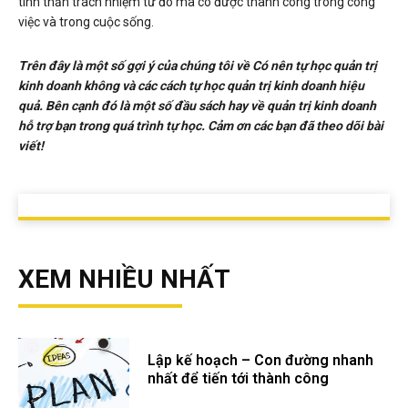
tinh thần trách nhiệm từ đó mà có được thành công trong công
việc và trong cuộc sống.
Trên đây là một số gợi ý của chúng tôi về Có nên tự học quản trị
kinh doanh không và các cách tự học quản trị kinh doanh hiệu
quả. Bên cạnh đó là một số đầu sách hay về quản trị kinh doanh
hỗ trợ bạn trong quá trình tự học. Cảm ơn các bạn đã theo dõi bài
viết!
XEM NHIỀU NHẤT
Lập kế hoạch – Con đường nhanh
nhất để tiến tới thành công