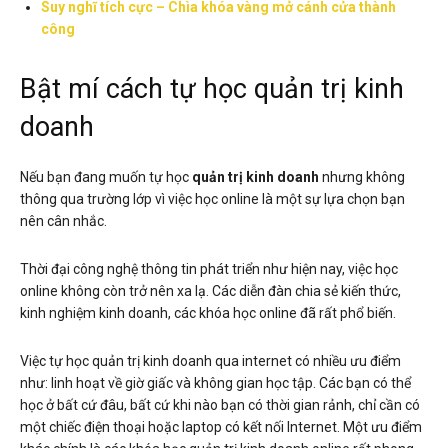
Suy nghĩ tích cực – Chìa khóa vàng mở cánh cửa thành
công
Bật mí cách tự học quản trị kinh
doanh
Nếu bạn đang muốn tự học
quản trị kinh doanh
nhưng không
thông qua trường lớp vì việc học online là một sự lựa chọn bạn
nên cân nhắc.
Thời đại công nghệ thông tin phát triển như hiện nay, việc học
online không còn trở nên xa lạ. Các diễn đàn chia sẻ kiến thức,
kinh nghiệm kinh doanh, các khóa học online đã rất phổ biến.
Việc tự học quản trị kinh doanh qua internet có nhiều ưu điểm
như: linh hoạt về giờ giấc và không gian học tập. Các bạn có thể
học ở bất cứ đâu, bất cứ khi nào bạn có thời gian rảnh, chỉ cần có
một chiếc điện thoại hoặc laptop có kết nối Internet. Một ưu điểm