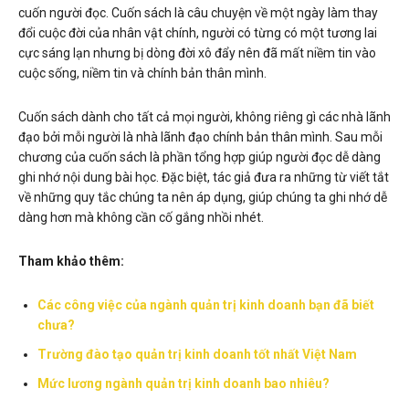
cuốn người đọc. Cuốn sách là câu chuyện về một ngày làm thay
đổi cuộc đời của nhân vật chính, người có từng có một tương lai
cực sáng lạn nhưng bị dòng đời xô đẩy nên đã mất niềm tin vào
cuộc sống, niềm tin và chính bản thân mình.
Cuốn sách dành cho tất cả mọi người, không riêng gì các nhà lãnh
đạo bởi mỗi người là nhà lãnh đạo chính bản thân mình. Sau mỗi
chương của cuốn sách là phần tổng hợp giúp người đọc dễ dàng
ghi nhớ nội dung bài học. Đặc biệt, tác giả đưa ra những từ viết tắt
về những quy tắc chúng ta nên áp dụng, giúp chúng ta ghi nhớ dễ
dàng hơn mà không cần cố gắng nhồi nhét.
Tham khảo thêm:
Các công việc của ngành quản trị kinh doanh bạn đã biết
chưa?
Trường đào tạo quản trị kinh doanh tốt nhất Việt Nam
Mức lương ngành quản trị kinh doanh bao nhiêu?