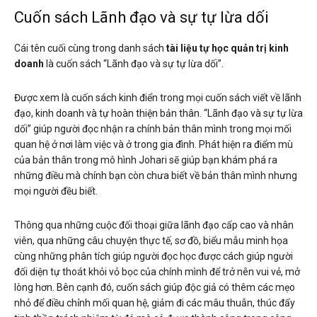
Cuốn sách Lãnh đạo và sự tự lừa dối
Cái tên cuối cùng trong danh sách
tài liệu tự học quản trị kinh
doanh
là cuốn sách “Lãnh đạo và sự tự lừa dối”.
Được xem là cuốn sách kinh điển trong mọi cuốn sách viết về lãnh
đạo, kinh doanh và tự hoàn thiện bản thân. “Lãnh đạo và sự tự lừa
dối” giúp người đọc nhận ra chính bản thân mình trong mọi mối
quan hệ ở nơi làm việc và ở trong gia đình. Phát hiện ra điểm mù
của bản thân trong mô hình Johari sẽ giúp bạn khám phá ra
những điều mà chính bạn còn chưa biết về bản thân mình nhưng
mọi người đều biết.
Thông qua những cuộc đối thoại giữa lãnh đạo cấp cao và nhân
viên, qua những câu chuyện thực tế, sơ đồ, biểu mẫu minh họa
cùng những phân tích giúp người đọc học được cách giúp người
đối diện tự thoát khỏi vỏ bọc của chính mình để trở nên vui vẻ, mở
lòng hơn. Bên cạnh đó, cuốn sách giúp độc giả có thêm các mẹo
nhỏ để điều chỉnh mối quan hệ, giảm đi các mâu thuẫn, thúc đẩy