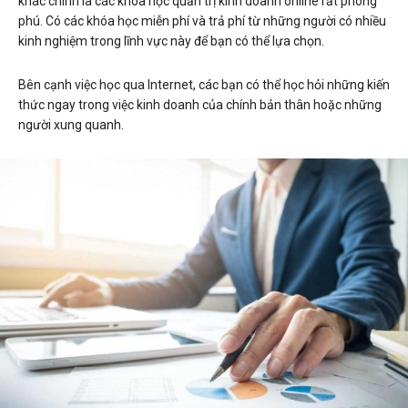
khác chính là các khóa học quản trị kinh doanh online rất phong
phú. Có các khóa học miễn phí và trả phí từ những người có nhiều
kinh nghiệm trong lĩnh vực này để bạn có thể lựa chọn.
Bên cạnh việc học qua Internet, các bạn có thể học hỏi những kiến
thức ngay trong việc kinh doanh của chính bản thân hoặc những
người xung quanh.