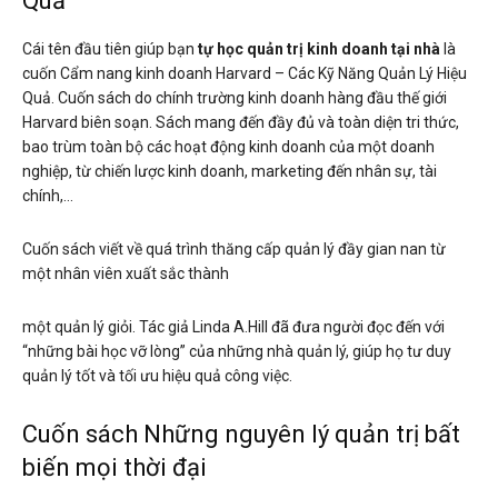
Quả
Cái tên đầu tiên giúp bạn
tự học quản trị kinh doanh tại nhà
là
cuốn Cẩm nang kinh doanh Harvard – Các Kỹ Năng Quản Lý Hiệu
Quả. Cuốn sách do chính trường kinh doanh hàng đầu thế giới
Harvard biên soạn. Sách mang đến đầy đủ và toàn diện tri thức,
bao trùm toàn bộ các hoạt động kinh doanh của một doanh
nghiệp, từ chiến lược kinh doanh, marketing đến nhân sự, tài
chính,…
Cuốn sách viết về quá trình thăng cấp quản lý đầy gian nan từ
một nhân viên xuất sắc thành
một quản lý giỏi. Tác giả Linda A.Hill đã đưa người đọc đến với
“những bài học vỡ lòng” của những nhà quản lý, giúp họ tư duy
quản lý tốt và tối ưu hiệu quả công việc.
Cuốn sách Những nguyên lý quản trị bất
biến mọi thời đại