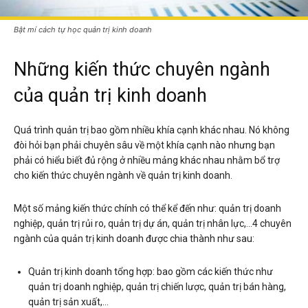
Bật mí cách tự học quản trị kinh doanh
Những kiến thức chuyên ngành
của quản trị kinh doanh
Quá trình quản trị bao gồm nhiều khía cạnh khác nhau. Nó không
đòi hỏi bạn phải chuyên sâu về một khía cạnh nào nhưng bạn
phải có hiểu biết đủ rộng ở nhiều mảng khác nhau nhằm bổ trợ
cho kiến thức chuyên ngành về quản trị kinh doanh.
Một số mảng kiến thức chính có thể kể đến như: quản trị doanh
nghiệp, quản trị rủi ro, quản trị dự án, quản trị nhân lực,…4 chuyên
ngành của quản trị kinh doanh được chia thành như sau:
Quản trị kinh doanh tổng hợp: bao gồm các kiến thức như
quản trị doanh nghiệp, quản trị chiến lược, quản trị bán hàng,
quản trị sản xuất,…