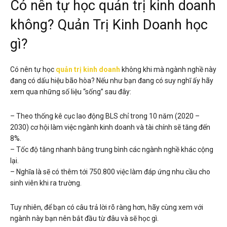
Có nên tự học quản trị kinh doanh
không? Quản Trị Kinh Doanh học
gì?
Có nên tự học
quản trị kinh doanh
không khi mà ngành nghề này
đang có dấu hiệu bão hòa? Nếu như bạn đang có suy nghĩ ấy hãy
xem qua những số liệu “sống” sau đây:
– Theo thống kê cục lao động BLS chỉ trong 10 năm (2020 –
2030) cơ hội làm việc ngành kinh doanh và tài chính sẽ tăng đến
8%.
– Tốc độ tăng nhanh bằng trung bình các ngành nghề khác cộng
lại.
– Nghĩa là sẽ có thêm tới 750.800 việc làm đáp ứng nhu cầu cho
sinh viên khi ra trường.
Tuy nhiên, để bạn có câu trả lời rõ ràng hơn, hãy cùng xem với
ngành này bạn nên bắt đầu từ đâu và sẽ học gì.