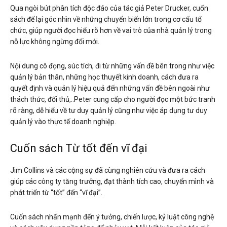
Qua ngòi bút phân tích độc đáo của tác giả Peter Drucker, cuốn
sách để lại góc nhìn về những chuyển biến lớn trong cơ cấu tổ
chức, giúp người đọc hiểu rõ hơn về vai trò của nhà quản lý trong
nỗ lực không ngừng đổi mới.
Nội dung cô đọng, súc tích, đi từ những vấn đề bên trong như việc
quản lý bản thân, những học thuyết kinh doanh, cách đưa ra
quyết định và quản lý hiệu quả đến những vấn đề bên ngoài như
thách thức, đối thủ,..Peter cung cấp cho người đọc một bức tranh
rõ ràng, dễ hiểu về tư duy quản lý cũng như việc áp dụng tư duy
quản lý vào thực tế doanh nghiệp.
Cuốn sách Từ tốt đến vĩ đại
Jim Collins và các cộng sự đã cùng nghiên cứu và đưa ra cách
giúp các công ty tăng trưởng, đạt thành tích cao, chuyển mình và
phát triển từ “tốt” đến “vĩ đại”.
Cuốn sách nhấn mạnh đến ý tưởng, chiến lược, kỷ luật công nghệ