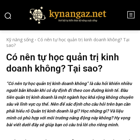
Kỹ năng sống
Có nên tự học quản trị kinh doanh không? Tại
sao?
Có nên tự học quản trị kinh
doanh không? Tại sao?
“Có nên tự học quản trị kinh doanh không” là câu hỏi khiến nhiều
người băn khoăn khi có dự định đi theo con đường kinh tế. Đầu
tiên quản trị kinh doanh là một ngành học khá rộng không chuyên
sâu về lĩnh vực cụ thể. Nên để xác định cho câu hỏi trên bạn cần
phải hiểu rõ Quản trị kinh doanh là gì? Học những gì? Và liệu
mình có phù hợp với môi trường năng động này không? Hy vọng
bài viết dưới đây sẽ giúp bạn có câu trả lời cho riêng mình.