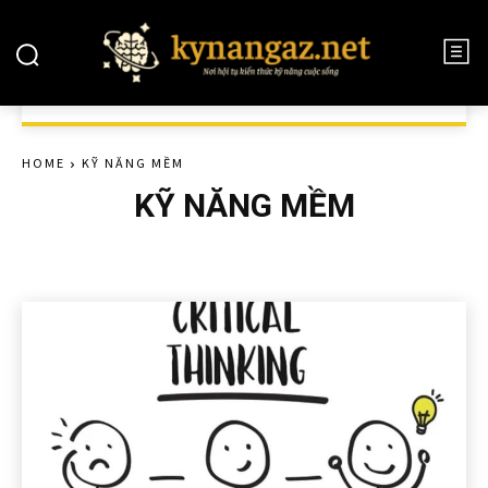
HOME
KỸ NĂNG MỀM
KỸ NĂNG MỀM