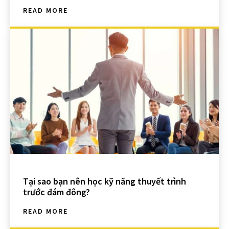
READ MORE
Tại sao bạn nên học kỹ năng thuyết trình
trước đám đông?
READ MORE