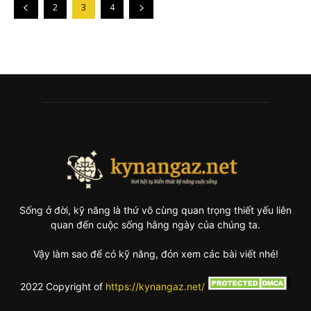
2
3
4
Sống ở đời, kỹ năng là thứ vô cùng quan trọng thiết yếu liên
quan đến cuộc sống hằng ngày của chúng ta.
Vậy làm sao để có kỹ năng, đón xem các bài viết nhé!
2022 Copyright of
https://kynangaz.net/