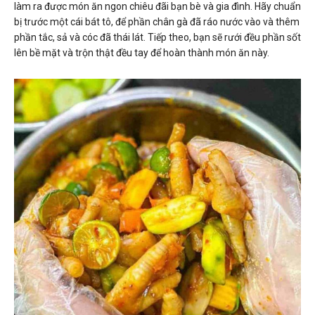
làm ra được món ăn ngon chiêu đãi bạn bè và gia đình. Hãy chuẩn
bị trước một cái bát tô, để phần chân gà đã ráo nước vào và thêm
phần tắc, sả và cóc đã thái lát. Tiếp theo, bạn sẽ rưới đều phần sốt
lên bề mặt và trộn thật đều tay để hoàn thành món ăn này.