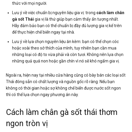
thức với mọi người.
Lưu ý về việc chuẩn bị nguyên liệu gia vị: trong
cách làm chân
gà sốt Thái
gia vị là thứ giúp bạn cảm thấy ấn tượng nhất.
Hãy đảm bảo bạn có thể chuẩn bị đầy đủ lượng gia vị kể trên
để thực hiện chế biến ngay tại nhà.
Lưu ý về lựa chọn nguyên liệu ăn kèm: bạn có thể chọn cóc
hoặc xoài theo sở thích của mình, tuy nhiên bạn cần mua
những loại có độ to vừa phải và còn tươi. Không nên lựa chọn
những quả quá non hoặc gần chín vì nó sẽ khó ngấm gia vị.
Ngoài ra, hiện nay tại nhiều cửa hàng cũng có bày bán các loại sốt
Thái đóng sẵn có chất lượng và nguồn gốc rõ ràng. Nếu bạn
không có thời gian hoặc sợ không chế biến được nước sốt ngon
thì có thể lựa chọn ngay phương án này.
Cách làm chân gà sốt thái thơm
ngon tròn vị