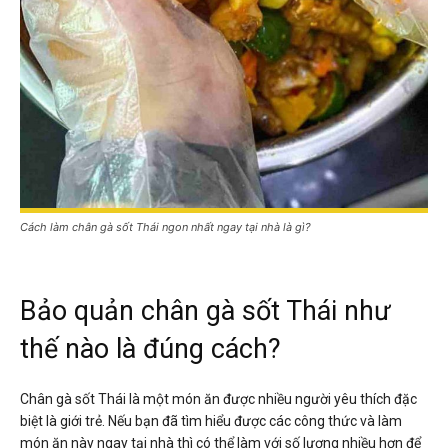
Cách làm chân gà sốt Thái ngon nhất ngay tại nhà là gì?
Bảo quản chân gà sốt Thái như
thế nào là đúng cách?
Chân gà sốt Thái là một món ăn được nhiều người yêu thích đặc
biệt là giới trẻ. Nếu bạn đã tìm hiểu được các công thức và làm
món ăn này ngay tại nhà thì có thể làm với số lượng nhiều hơn để