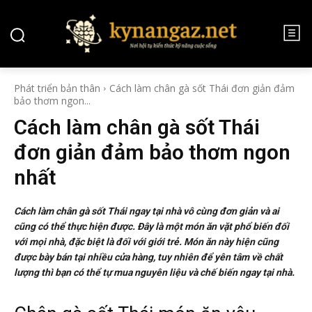
Phát triển bản thân
Cách làm chân gà sốt Thái đơn giản đảm
bảo thơm ngon...
Cách làm chân gà sốt Thái
đơn giản đảm bảo thơm ngon
nhất
Cách làm chân gà sốt Thái ngay tại nhà vô cùng đơn giản và ai
cũng có thể thực hiện được. Đây là một món ăn vặt phổ biến đối
với mọi nhà, đặc biệt là đối với giới trẻ. Món ăn này hiện cũng
được bày bán tại nhiều cửa hàng, tuy nhiên để yên tâm về chất
lượng thì bạn có thể tự mua nguyên liệu và chế biến ngay tại nhà.