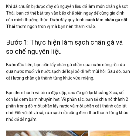
Khi đã chuẩn bị được đầy đủ nguyên liệu để làm món chân gà sốt
Thái, bạn có thể bắt tay vào bếp chế biến ngay để cùng gia đình
của mình thưởng thức. Dưới đây quy trình
cách làm chân gà sốt
Thái
thơm ngon tròn vị mà bạn nên tham khảo.
Bước 1: Thực hiện làm sạch chân gà và
sơ chế nguyên liệu
Bước đầu tiên, bạn cần lấy chân gà chần qua nước nóng rồi rửa
qua nước muối và nước sạch để loại bỏ đi hết mùi hôi. Sau đó, bạn
cắt lượng chân gà thành từng khúc vừa miệng.
Bạn đem hành và tỏi ra đập dập, sau đó giữ lại khoảng 3 củ, số
còn lại đem băm nhuyễn hết. Về phần tắc, bạn sẽ chia nó thành 2
phần trong đó một phần lấy nước và một phần cắt thành các lát
nhỏ. Đối với ớt và sả, rửa sạch rồi cũng đem thái thành từng khúc
nhỏ để dễ ngấm.