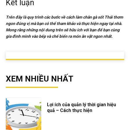
Kết luận
Trên đây là quy trình các bước về cách làm chân gà sốt Thái thơm
ngon đúng vị mà bạn có thể tham khảo và thực hiện ngay tại nhà.
Mong rằng những nội dung trên sẽ hữu ích với bạn để bạn cùng
gia đình mình vào bếp và chế biến ra món ăn vặt ngon nhất.
XEM NHIỀU NHẤT
Lợi ích của quản lý thời gian hiệu
quả – Cách thực hiện