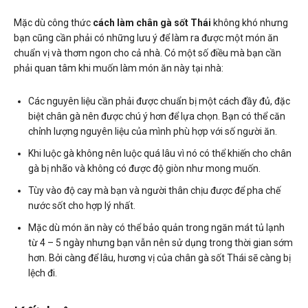
Mặc dù công thức
cách làm chân gà sốt Thái
không khó nhưng
bạn cũng cần phải có những lưu ý để làm ra được một món ăn
chuẩn vị và thơm ngon cho cả nhà. Có một số điều mà bạn cần
phải quan tâm khi muốn làm món ăn này tại nhà:
Các nguyên liệu cần phải được chuẩn bị một cách đầy đủ, đặc
biệt chân gà nên được chú ý hơn để lựa chọn. Bạn có thể căn
chỉnh lượng nguyên liệu của mình phù hợp với số người ăn.
Khi luộc gà không nên luộc quá lâu vì nó có thể khiến cho chân
gà bị nhão và không có được độ giòn như mong muốn.
Tùy vào độ cay mà bạn và người thân chịu được để pha chế
nước sốt cho hợp lý nhất.
Mặc dù món ăn này có thể bảo quản trong ngăn mát tủ lạnh
từ 4 – 5 ngày nhưng bạn vẫn nên sử dụng trong thời gian sớm
hơn. Bởi càng để lâu, hương vị của chân gà sốt Thái sẽ càng bị
lệch đi.