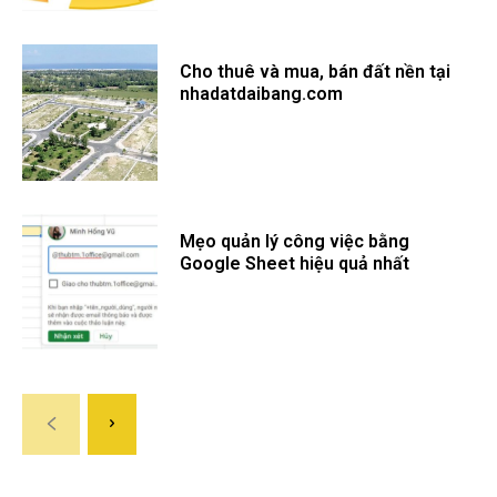
Cho thuê và mua, bán đất nền tại
nhadatdaibang.com
Mẹo quản lý công việc bằng
Google Sheet hiệu quả nhất