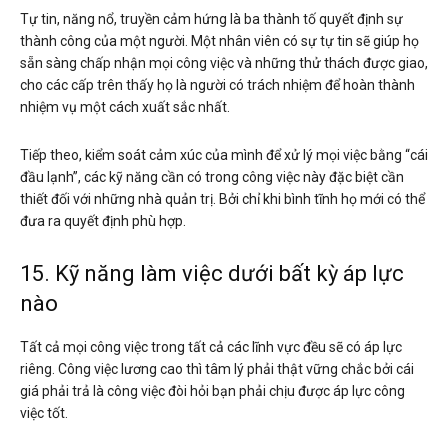
Tự tin, năng nổ, truyền cảm hứng là ba thành tố quyết định sự
thành công của một người. Một nhân viên có sự tự tin sẽ giúp họ
sẵn sàng chấp nhận mọi công việc và những thử thách được giao,
cho các cấp trên thấy họ là người có trách nhiệm để hoàn thành
nhiệm vụ một cách xuất sắc nhất.
Tiếp theo, kiểm soát cảm xúc của mình để xử lý mọi việc bằng “cái
đầu lạnh”, các kỹ năng cần có trong công việc này đặc biệt cần
thiết đối với những nhà quản trị. Bởi chỉ khi bình tĩnh họ mới có thể
đưa ra quyết định phù hợp.
15. Kỹ năng làm việc dưới bất kỳ áp lực
nào
Tất cả mọi công việc trong tất cả các lĩnh vực đều sẽ có áp lực
riêng. Công việc lương cao thì tâm lý phải thật vững chắc bởi cái
giá phải trả là công việc đòi hỏi bạn phải chịu được áp lực công
việc tốt.