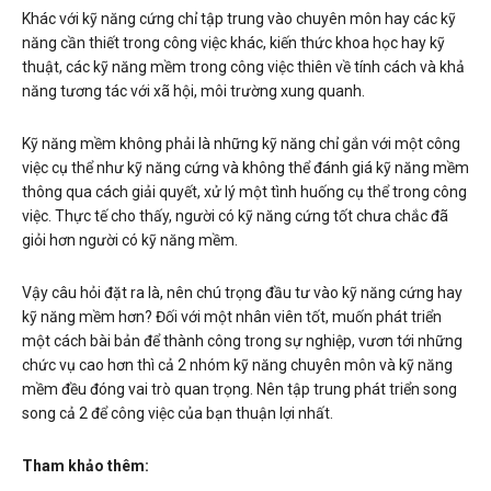
Khác với kỹ năng cứng chỉ tập trung vào chuyên môn hay các kỹ
năng cần thiết trong công việc khác, kiến thức khoa học hay kỹ
thuật, các kỹ năng mềm trong công việc thiên về tính cách và khả
năng tương tác với xã hội, môi trường xung quanh.
Kỹ năng mềm không phải là những kỹ năng chỉ gắn với một công
việc cụ thể như kỹ năng cứng và không thể đánh giá kỹ năng mềm
thông qua cách giải quyết, xử lý một tình huống cụ thể trong công
việc. Thực tế cho thấy, người có kỹ năng cứng tốt chưa chắc đã
giỏi hơn người có kỹ năng mềm.
Vậy câu hỏi đặt ra là, nên chú trọng đầu tư vào kỹ năng cứng hay
kỹ năng mềm hơn? Đối với một nhân viên tốt, muốn phát triển
một cách bài bản để thành công trong sự nghiệp, vươn tới những
chức vụ cao hơn thì cả 2 nhóm kỹ năng chuyên môn và kỹ năng
mềm đều đóng vai trò quan trọng. Nên tập trung phát triển song
song cả 2 để công việc của bạn thuận lợi nhất.
Tham khảo thêm: