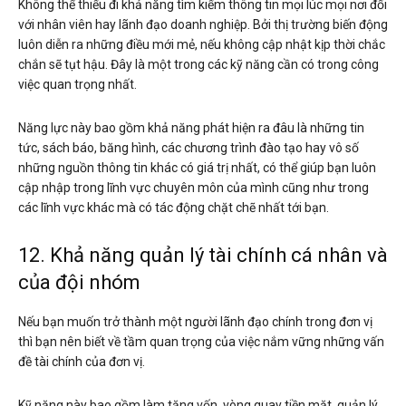
Không thể thiếu đi khả năng tìm kiếm thông tin mọi lúc mọi nơi đối
với nhân viên hay lãnh đạo doanh nghiệp. Bởi thị trường biến động
luôn diễn ra những điều mới mẻ, nếu không cập nhật kịp thời chắc
chắn sẽ tụt hậu. Đây là một trong các kỹ năng cần có trong công
việc quan trọng nhất.
Năng lực này bao gồm khả năng phát hiện ra đâu là những tin
tức, sách báo, băng hình, các chương trình đào tạo hay vô số
những nguồn thông tin khác có giá trị nhất, có thể giúp bạn luôn
cập nhập trong lĩnh vực chuyên môn của mình cũng như trong
các lĩnh vực khác mà có tác động chặt chẽ nhất tới bạn.
12. Khả năng quản lý tài chính cá nhân và
của đội nhóm
Nếu bạn muốn trở thành một người lãnh đạo chính trong đơn vị
thì bạn nên biết về tầm quan trọng của việc nắm vững những vấn
đề tài chính của đơn vị.
Kỹ năng này bao gồm làm tăng vốn, vòng quay tiền mặt, quản lý