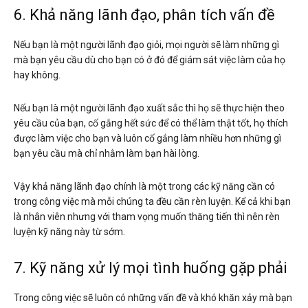
6. Khả năng lãnh đạo, phân tích vấn đề
Nếu bạn là một người lãnh đạo giỏi, mọi người sẽ làm những gì
mà bạn yêu cầu dù cho bạn có ở đó để giám sát việc làm của họ
hay không.
Nếu bạn là một người lãnh đạo xuất sắc thì họ sẽ thực hiện theo
yêu cầu của bạn, cố gắng hết sức để có thể làm thật tốt, họ thích
được làm việc cho bạn và luôn cố gắng làm nhiều hơn những gì
bạn yêu cầu mà chỉ nhằm làm bạn hài lòng.
Vậy khả năng lãnh đạo chính là một trong các kỹ năng cần có
trong công việc mà mỗi chúng ta đều cần rèn luyện. Kể cả khi bạn
là nhân viên nhưng với tham vọng muốn thăng tiến thì nên rèn
luyện kỹ năng này từ sớm.
7. Kỹ năng xử lý mọi tình huống gặp phải
Trong công việc sẽ luôn có những vấn đề và khó khăn xảy mà bạn