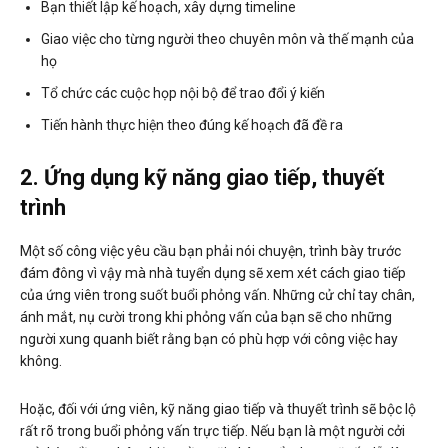
Bạn thiết lập kế hoạch, xây dựng timeline
Giao việc cho từng người theo chuyên môn và thế mạnh của
họ
Tổ chức các cuộc họp nội bộ để trao đổi ý kiến
Tiến hành thực hiện theo đúng kế hoạch đã đề ra
2. Ứng dụng kỹ năng giao tiếp, thuyết
trình
Một số công việc yêu cầu bạn phải nói chuyện, trình bày trước
đám đông vì vậy mà nhà tuyển dụng sẽ xem xét cách giao tiếp
của ứng viên trong suốt buổi phỏng vấn. Những cử chỉ tay chân,
ánh mắt, nụ cười trong khi phỏng vấn của bạn sẽ cho những
người xung quanh biết rằng bạn có phù hợp với công việc hay
không.
Hoặc, đối với ứng viên, kỹ năng giao tiếp và thuyết trình sẽ bộc lộ
rất rõ trong buổi phỏng vấn trực tiếp. Nếu bạn là một người cởi