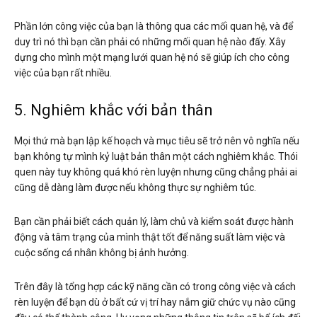
Phần lớn công việc của bạn là thông qua các mối quan hệ, và để
duy trì nó thì bạn cần phải có những mối quan hệ nào đấy. Xây
dựng cho mình một mạng lưới quan hệ nó sẽ giúp ích cho công
việc của bạn rất nhiều.
5. Nghiêm khắc với bản thân
Mọi thứ mà bạn lập kế hoạch và mục tiêu sẽ trở nên vô nghĩa nếu
bạn không tự mình kỷ luật bản thân một cách nghiêm khắc. Thói
quen này tuy không quá khó rèn luyện nhưng cũng chẳng phải ai
cũng dễ dàng làm được nếu không thực sự nghiêm túc.
Bạn cần phải biết cách quản lý, làm chủ và kiểm soát được hành
động và tâm trạng của mình thật tốt để năng suất làm việc và
cuộc sống cá nhân không bị ảnh hưởng.
Trên đây là tổng hợp các kỹ năng cần có trong công việc và cách
rèn luyện để bạn dù ở bất cứ vị trí hay nắm giữ chức vụ nào cũng