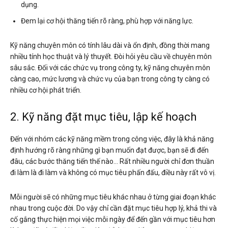
dụng.
Đem lại cơ hội thăng tiến rõ ràng, phù hợp với năng lực.
Kỹ năng chuyên môn có tính lâu dài và ổn định, đồng thời mang
nhiều tính học thuật và lý thuyết. Đòi hỏi yêu cầu về chuyên môn
sâu sắc. Đối với các chức vụ trong công ty, kỹ năng chuyên môn
càng cao, mức lương và chức vụ của bạn trong công ty càng có
nhiều cơ hội phát triển.
2. Kỹ năng đặt mục tiêu, lập kế hoạch
Đến với nhóm các kỹ năng mềm trong công việc, đây là khả năng
định hướng rõ ràng những gì bạn muốn đạt được, bạn sẽ đi đến
đâu, các bước thăng tiến thế nào… Rất nhiều người chỉ đơn thuần
đi làm là đi làm và không có mục tiêu phấn đấu, điều này rất vô vị.
Mỗi người sẽ có những mục tiêu khác nhau ở từng giai đoạn khác
nhau trong cuộc đời. Do vậy chỉ cần đặt mục tiêu hợp lý, khả thi và
cố gắng thực hiện mọi việc mỗi ngày để đến gần với mục tiêu hơn