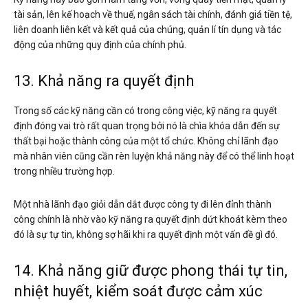
tài sản, lên kế hoạch về thuế, ngân sách tài chính, đánh giá tiền tệ,
liên doanh liên kết và kết quả của chúng, quản lí tín dụng và tác
động của những quy định của chính phủ.
13. Khả năng ra quyết định
Trong số các kỹ năng cần có trong công việc, kỹ năng ra quyết
định đóng vai trò rất quan trọng bởi nó là chìa khóa dẫn đến sự
thất bại hoặc thành công của một tổ chức. Không chỉ lãnh đạo
mà nhân viên cũng cần rèn luyện khả năng này để có thể linh hoạt
trong nhiều trường hợp.
Một nhà lãnh đạo giỏi dẫn dắt được công ty đi lên đỉnh thành
công chính là nhờ vào kỹ năng ra quyết định dứt khoát kèm theo
đó là sự tự tin, không sợ hãi khi ra quyết định một vấn đề gì đó.
14. Khả năng giữ được phong thái tự tin,
nhiệt huyết, kiểm soát được cảm xúc