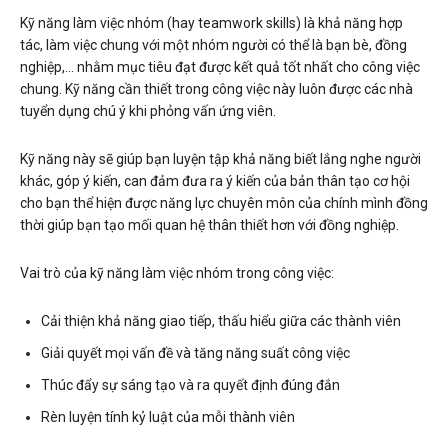
Kỹ năng làm việc nhóm (hay teamwork skills) là khả năng hợp
tác, làm việc chung với một nhóm người có thể là bạn bè, đồng
nghiệp,… nhằm mục tiêu đạt được kết quả tốt nhất cho công việc
chung. Kỹ năng cần thiết trong công việc này luôn được các nhà
tuyển dụng chú ý khi phỏng vấn ứng viên.
Kỹ năng này sẽ giúp bạn luyện tập khả năng biết lắng nghe người
khác, góp ý kiến, can đảm đưa ra ý kiến của bản thân tạo cơ hội
cho bạn thể hiện được năng lực chuyên môn của chính mình đồng
thời giúp bạn tạo mối quan hệ thân thiết hơn với đồng nghiệp.
Vai trò của kỹ năng làm việc nhóm trong công việc:
Cải thiện khả năng giao tiếp, thấu hiểu giữa các thành viên
Giải quyết mọi vấn đề và tăng năng suất công việc
Thúc đẩy sự sáng tạo và ra quyết định đúng đắn
Rèn luyện tính kỷ luật của mỗi thành viên