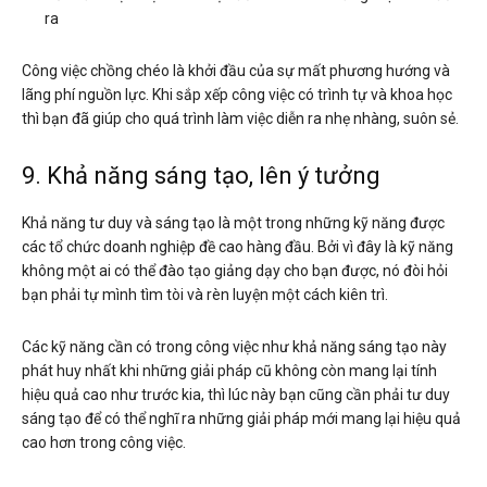
ra
Công việc chồng chéo là khởi đầu của sự mất phương hướng và
lãng phí nguồn lực. Khi sắp xếp công việc có trình tự và khoa học
thì bạn đã giúp cho quá trình làm việc diễn ra nhẹ nhàng, suôn sẻ.
9. Khả năng sáng tạo, lên ý tưởng
Khả năng tư duy và sáng tạo là một trong những kỹ năng được
các tổ chức doanh nghiệp đề cao hàng đầu. Bởi vì đây là kỹ năng
không một ai có thể đào tạo giảng dạy cho bạn được, nó đòi hỏi
bạn phải tự mình tìm tòi và rèn luyện một cách kiên trì.
Các kỹ năng cần có trong công việc như khả năng sáng tạo này
phát huy nhất khi những giải pháp cũ không còn mang lại tính
hiệu quả cao như trước kia, thì lúc này bạn cũng cần phải tư duy
sáng tạo để có thể nghĩ ra những giải pháp mới mang lại hiệu quả
cao hơn trong công việc.