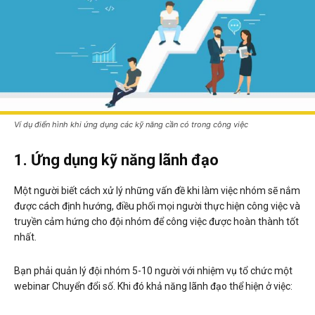
Ví dụ điển hình khi ứng dụng các kỹ năng cần có trong công việc
1. Ứng dụng kỹ năng lãnh đạo
Một người biết cách xử lý những vấn đề khi làm việc nhóm sẽ nắm
được cách định hướng, điều phối mọi người thực hiện công việc và
truyền cảm hứng cho đội nhóm để công việc được hoàn thành tốt
nhất.
Bạn phải quản lý đội nhóm 5-10 người với nhiệm vụ tổ chức một
webinar Chuyển đổi số. Khi đó khả năng lãnh đạo thể hiện ở việc: