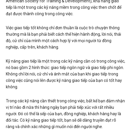
American Society for Training & Development), khả năng giao
tiếp là một trong các kỹ năng mềm trong công việc then chốt để
đạt được thành công trong công việc.
Việc giao tiếp tốt không chỉ đơn thuần là cuộc trò chuyện thông
thường mà là bạn phải biết cách thể hiện hành động, lời nói, thái
độ, cử chỉ của mình một cách hợp lý với mọi người từ đồng
nghiệp, cấp trên, khách hàng.
Kỹ năng giao tiếp là một trong các kỹ năng cần có trong công việc,
nó bao gồm 2 hình thức: giao tiếp ngôn ngữ và giao tiếp phi ngôn.
Không chỉ lời nói, cử chỉ và ánh mắt của bạn khi giao tiếp trong
công việc cũng nói lên được kỹ năng giao tiếp của bạn có tốt hay
không.
Trong các kỹ năng cần thiết trong công việc, bất kể bạn đảm nhận
vị trí nào đi nữa thì hàng ngày bạn phải tiếp xúc với rất nhiều
người. Đó có thể là sếp của bạn, đồng nghiệp, khách hàng hay là
đối tác. Có kỹ năng giao tiếp tốt, bạn sẽ dễ dàng truyền đạt rõ
ràng và chính xác những gì muốn nói đến người nghe.