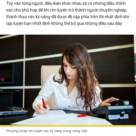
Tùy vào từng người, điều kiện khác nhau sẽ có những điều chỉnh
sao cho phù hợp để khi rèn luyện trở thành người chuyên nghiệp,
thành thạo các kỹ năng đã được đề cập phía trên thì nhất định khi
tập luyện bạn nhất định không thể bỏ qua những điều sau đây.
Phương pháp rèn luyện các kỹ năng trong công việc