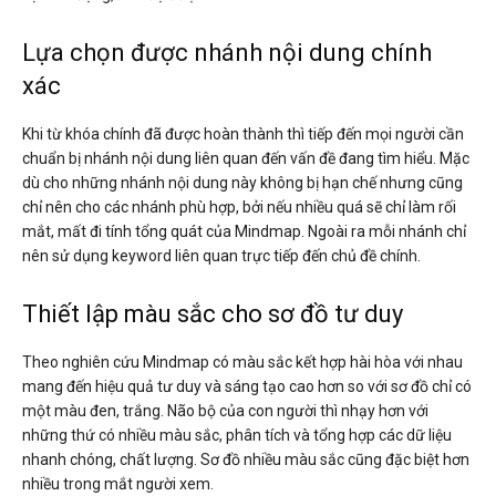
Lựa chọn được nhánh nội dung chính
xác
Khi từ khóa chính đã được hoàn thành thì tiếp đến mọi người cần
chuẩn bị nhánh nội dung liên quan đến vấn đề đang tìm hiểu. Mặc
dù cho những nhánh nội dung này không bị hạn chế nhưng cũng
chỉ nên cho các nhánh phù hợp, bởi nếu nhiều quá sẽ chỉ làm rối
mắt, mất đi tính tổng quát của Mindmap. Ngoài ra mỗi nhánh chỉ
nên sử dụng keyword liên quan trực tiếp đến chủ đề chính.
Thiết lập màu sắc cho sơ đồ tư duy
Theo nghiên cứu Mindmap có màu sắc kết hợp hài hòa với nhau
mang đến hiệu quả tư duy và sáng tạo cao hơn so với sơ đồ chỉ có
một màu đen, trắng. Não bộ của con người thì nhạy hơn với
những thứ có nhiều màu sắc, phân tích và tổng hợp các dữ liệu
nhanh chóng, chất lượng. Sơ đồ nhiều màu sắc cũng đặc biệt hơn
nhiều trong mắt người xem.