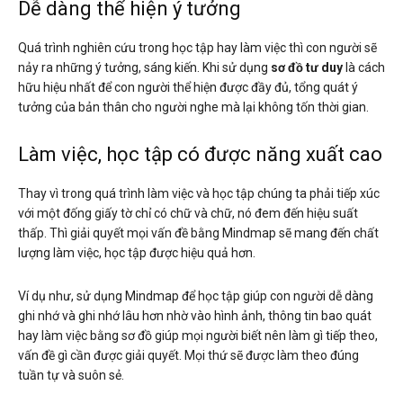
Dễ dàng thể hiện ý tưởng
Quá trình nghiên cứu trong học tập hay làm việc thì con người sẽ
nảy ra những ý tưởng, sáng kiến. Khi sử dụng
sơ đồ tư duy
là cách
hữu hiệu nhất để con người thể hiện được đầy đủ, tổng quát ý
tưởng của bản thân cho người nghe mà lại không tốn thời gian.
Làm việc, học tập có được năng xuất cao
Thay vì trong quá trình làm việc và học tập chúng ta phải tiếp xúc
với một đống giấy tờ chỉ có chữ và chữ, nó đem đến hiệu suất
thấp. Thì giải quyết mọi vấn đề bằng Mindmap sẽ mang đến chất
lượng làm việc, học tập được hiệu quả hơn.
Ví dụ như, sử dụng Mindmap để học tập giúp con người dễ dàng
ghi nhớ và ghi nhớ lâu hơn nhờ vào hình ảnh, thông tin bao quát
hay làm việc bằng sơ đồ giúp mọi người biết nên làm gì tiếp theo,
vấn đề gì cần được giải quyết. Mọi thứ sẽ được làm theo đúng
tuần tự và suôn sẻ.