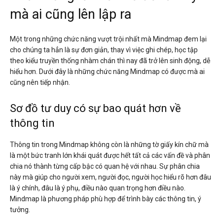
mà ai cũng lên lập ra
Một trong những chức năng vượt trội nhất mà Mindmap đem lại
cho chúng ta hẳn là sự đơn giản, thay vì việc ghi chép, học tập
theo kiểu truyền thống nhàm chán thì nay đã trở lên sinh động, dễ
hiểu hơn. Dưới đây là những chức năng Mindmap có được mà ai
cũng nên tiếp nhận.
Sơ đồ tư duy có sự bao quát hơn về
thông tin
Thông tin trong Mindmap không còn là những tờ giấy kín chữ mà
là một bức tranh lớn khái quát được hết tất cả các vấn đề và phân
chia nó thành từng cấp bậc có quan hệ với nhau. Sự phân chia
này mà giúp cho người xem, người đọc, người học hiểu rõ hơn đâu
là ý chính, đâu là ý phụ, điều nào quan trọng hơn điều nào.
Mindmap là phương pháp phù hợp để trình bày các thông tin, ý
tưởng.