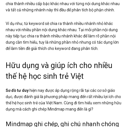
chia thành nhiều cấp bậc khác nhau với từng nội dung khác nhau
và tất cả những nhánh này thì đều để phân tích bộ phận chính.
Ví dụ như, từ keyword sẽ chia ra thành nhiều nhánh nhỏ khác
nhau với nhiều phần nội dung khác nhau. Tại mỗi phần nội dung
này tiếp tục chia ra thành nhiều nhánh khác để làm rõ phần nội
dung cần tìm hiểu, tuy là những phần nhỏ nhưng có tác dụng lớn
để làm tiền đề giải thích cho keyword đang phân tích.
Hữu dụng và giúp ích cho nhiều
thế hệ học sinh trẻ Việt
Sơ đồ tư duy
hiện nay được áp dụng rộng rãi tại các cơ sở giáo
dục, được đánh giá là phương pháp mang đến rất nhiều lợi ích cho
thế hệ học sinh trẻ của Việt Nam. Cùng đi tìm hiểu xem những hữu
dụng mà cách ghi chép Mindmap mang đến là gì?
Mindmap ghi chép, ghi chú nhanh chóng