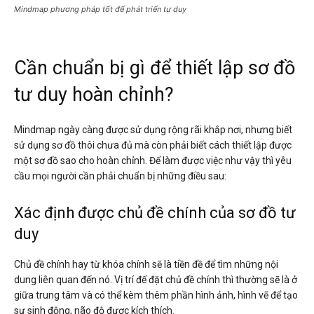
Mindmap phương pháp tốt để phát triển tư duy
Cần chuẩn bị gì để thiết lập sơ đồ
tư duy hoàn chỉnh?
Mindmap ngày càng được sử dụng rộng rãi khắp nơi, nhưng biết
sử dụng sơ đồ thôi chưa đủ mà còn phải biết cách thiết lập được
một sơ đồ sao cho hoàn chỉnh. Để làm được việc như vậy thì yêu
cầu mọi người cần phải chuẩn bị những điều sau:
Xác định được chủ đề chính của sơ đồ tư
duy
Chủ đề chính hay từ khóa chính sẽ là tiền đề để tìm những nội
dung liên quan đến nó. Vị trí để đặt chủ đề chính thì thường sẽ là ở
giữa trung tâm và có thể kèm thêm phần hình ảnh, hình vẽ để tạo
sự sinh động, não độ được kích thích.