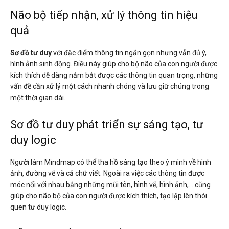
Não bộ tiếp nhận, xử lý thông tin hiệu
quả
Sơ đồ tư duy
với đặc điểm thông tin ngắn gọn nhưng vẫn đủ ý,
hình ảnh sinh động. Điều này giúp cho bộ não của con người được
kích thích dễ dàng nắm bắt được các thông tin quan trọng, những
vấn đề cần xử lý một cách nhanh chóng và lưu giữ chúng trong
một thời gian dài.
Sơ đồ tư duy phát triển sự sáng tạo, tư
duy logic
Người làm Mindmap có thể tha hồ sáng tạo theo ý mình về hình
ảnh, đường vẽ và cả chữ viết. Ngoài ra việc các thông tin được
móc nối với nhau bằng những mũi tên, hình vẽ, hình ảnh,… cũng
giúp cho não bộ của con người được kích thích, tạo lập lên thói
quen tư duy logic.