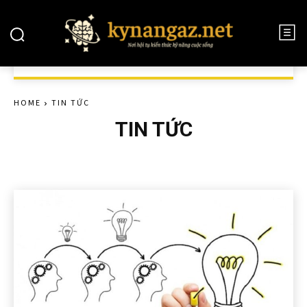
HOME
TIN TỨC
TIN TỨC