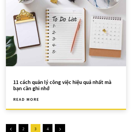
11 cách quản lý công việc hiệu quả nhất mà
bạn cần ghi nhớ
READ MORE
2
3
4