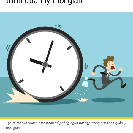
trình quản lý thời gian
Tạo ra một kế hoạch tuần hoàn để phòng ngừa bất cập trong quá trình quản lý
thời gian