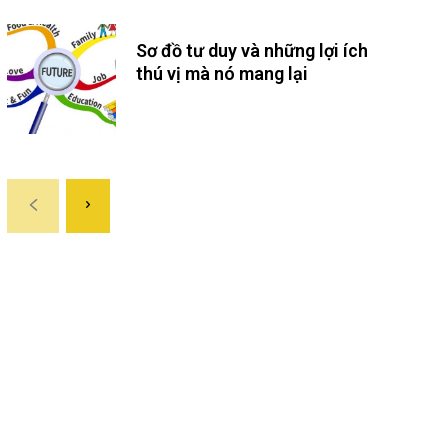
Sơ đồ tư duy và những lợi ích
thú vị mà nó mang lại