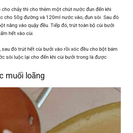
 cho chảy thì cho thêm một chút nước đun đến khi
ục cho 50g đường và 120ml nước vào, đun sôi. Sau đó
t năng vào quậy đều. Tiếp đó, trút toàn bộ cùi bưởi
ấm hết vào cùi.
 sau đó trút hết cùi bưởi vào rồi xóc đều cho bột bám
ớc sôi luộc lại cho đến khi cùi bưởi trong là được
c muối loãng