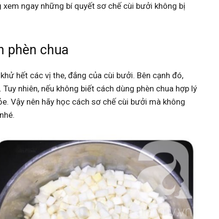
 xem ngay những bí quyết sơ chế cùi bưởi không bị
n phèn chua
khử hết các vị the, đắng của cùi bưởi. Bên cạnh đó,
. Tuy nhiên, nếu không biết cách dùng phèn chua hợp lý
ỏe. Vậy nên hãy học cách sơ chế cùi bưởi mà không
nhé.