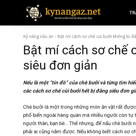
TR
Kỹ năng nấu ăn
Bật mí cách sơ chế cùi bưởi không bị đắ
Bật mí cách sơ chế 
siêu đơn giản
Nếu là một “tín đồ” của chè bưởi và từng tìm hi
các cách sơ chế cùi bưởi hết bị đắng siêu đơn g
Chè bưởi là một trong những món ăn vặt rất được 
phổ biến ngoài hàng quán mà nhiều người còn tự h
người thân, bạn bè… Thế nhưng, để nấu chè bưởi n
phải ai cũng nắm được. Nếu không biết cách sơ ch