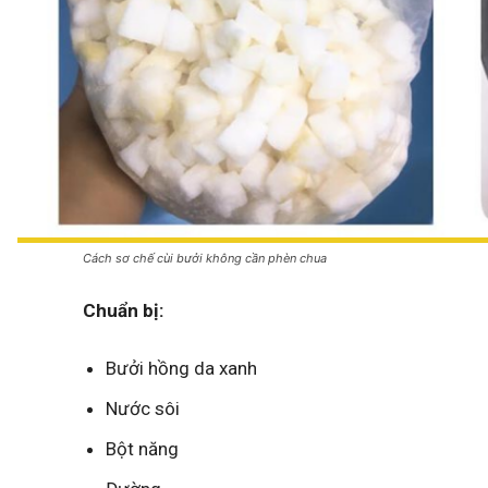
Cách sơ chế cùi bưởi không cần phèn chua
Chuẩn bị:
Bưởi hồng da xanh
Nước sôi
Bột năng