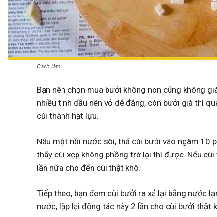
Cách làm
Bạn nên chọn mua bưởi không non cũng không già, 
nhiều tinh dầu nên vỏ dễ đắng, còn bưởi già thì qu
cùi thành hạt lựu.
Nấu một nồi nước sôi, thả cùi bưởi vào ngâm 10 ph
thấy cùi xẹp không phồng trở lại thì được. Nếu cùi v
lần nữa cho đến cùi thật khô.
Tiếp theo, bạn đem cùi bưởi ra xả lại bằng nước l
nước, lặp lại động tác này 2 lần cho cùi bưởi thật 