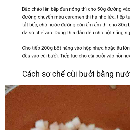
Bắc chảo lên bếp đun nóng thì cho 50g đường vào
đường chuyển màu caramen thì hạ nhỏ lửa, tiếp t
tắt bếp, chờ nước đường còn ấm ấm thì cho 80g bộ
đã sơ chế vào. Dùng thìa đảo đều cho bột năng ng
Cho tiếp 200g bột năng vào hộp nhựa hoặc âu lớn,
đều vào cùi bưởi. Tiếp tục cho cùi bưởi vào nồi nư
Cách sơ chế cùi bưởi bằng nướ