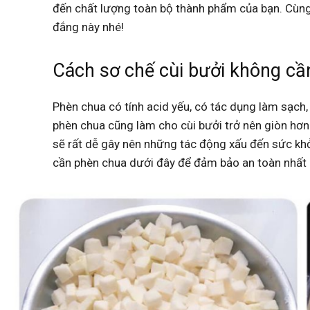
đến chất lượng toàn bộ thành phẩm của bạn. Cùng
đắng này nhé!
Cách sơ chế cùi bưởi không cầ
Phèn chua có tính acid yếu, có tác dụng làm sạch, 
phèn chua cũng làm cho cùi bưởi trở nên giòn hơn
sẽ rất dễ gây nên những tác động xấu đến sức kh
cần phèn chua dưới đây để đảm bảo an toàn nhất 